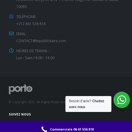
10090
TÉLÉPHONE:
+212 661 536 818
EMAIL:
CONTACT@lepublicitaire.com
HEURES DE TRAVAIL :
Lun - Sam / 9:00 - 19:00
Besoin d'aide?
Chattez
© Copyright 2025. All Rights Reserved.
avec nous
SUIVEZ NOUS
Commerciale 06 61 536 818