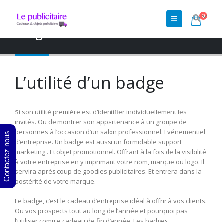
0
Accueil
»
Shop
»
badge
badge
L’utilité d’un badge
Si son utilité première est d’identifier individuellement les
invités. Ou de montrer son appartenance à un groupe de
personnes à l’occasion d’un salon professionnel. Evénementiel
Contactez nous
d’entreprise. Un badge est aussi un formidable support
marketing . Et objet promotionnel. Offrant à la fois de la visibilité
à votre entreprise en y imprimant votre nom, marque ou logo. Il
servira après coup de goodies publicitaires. Et entrera dans la
postérité de votre marque.
Le badge, c’est le cadeau d’entreprise idéal à offrir à vos clients.
Ou vos prospects tout au long de l’année et pourquoi pas
l’utiliser comme cadeau de fin d’année. Les badges