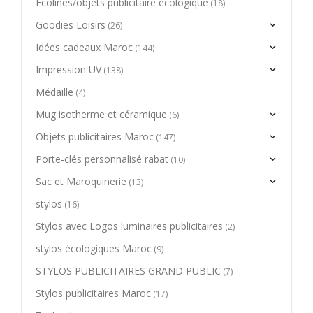
Ecolines/objets publicitaire ecologique
(18)
Goodies Loisirs
(26)
Idées cadeaux Maroc
(144)
Impression UV
(138)
Médaille
(4)
Mug isotherme et céramique
(6)
Objets publicitaires Maroc
(147)
Porte-clés personnalisé rabat
(10)
Sac et Maroquinerie
(13)
stylos
(16)
Stylos avec Logos luminaires publicitaires
(2)
stylos écologiques Maroc
(9)
STYLOS PUBLICITAIRES GRAND PUBLIC
(7)
Stylos publicitaires Maroc
(17)