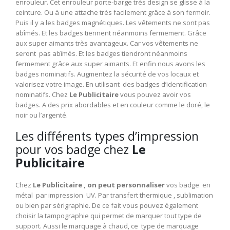
enrouleur. Cet enrouleur porte-barge très design se glisse à la
ceinture. Ou à une attache très facilement grâce à son fermoir.
Puis il y a les badges magnétiques. Les vêtements ne sont pas
abîmés. Et les badges tiennent néanmoins fermement. Grâce
aux super aimants très avantageux. Car vos vêtements ne
seront pas abîmés. Et les badges tiendront néanmoins
fermement grâce aux super aimants. Et enfin nous avons les
badges nominatifs. Augmentez la sécurité de vos locaux et
valorisez votre image. En utilisant des badges d’identification
nominatifs. Chez
Le Publicitaire
vous pouvez avoir vos
badges. A des prix abordables et en couleur comme le doré, le
noir ou l’argenté.
Les différents types d’impression
pour vos badge chez
Le
Publicitaire
Chez
Le Publicitaire , on peut personnaliser
vos badge en
métal par impression UV. Par transfert thermique , sublimation
ou bien par sérigraphie. De ce fait vous pouvez également
choisir la tampographie qui permet de marquer tout type de
support. Aussi le marquage à chaud, ce type de marquage