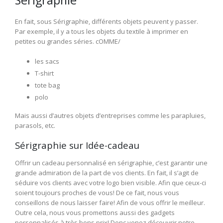
En fait, sous Sérigraphie, différents objets peuvent y passer.
Par exemple, il y a tous les objets du textile à imprimer en
petites ou grandes séries. cOMME/
les sacs
T-shirt
tote bag
polo
Mais aussi d’autres objets d’entreprises comme les parapluies,
parasols, etc.
Sérigraphie sur Idée-cadeau
Offrir un cadeau personnalisé en sérigraphie, c’est garantir une
grande admiration de la part de vos clients. En fait, il s’agit de
séduire vos clients avec votre logo bien visible. Afin que ceux-ci
soient toujours proches de vous! De ce fait, nous vous
conseillons de nous laisser faire! Afin de vous offrir le meilleur.
Outre cela, nous vous promettons aussi des gadgets
personnalisés à très bons prix! Donc venez découvrir notre