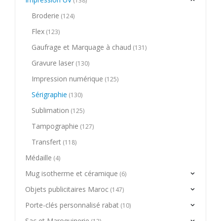
(138)
Broderie
(124)
Flex
(123)
Gaufrage et Marquage à chaud
(131)
Gravure laser
(130)
Impression numérique
(125)
Sérigraphie
(130)
Sublimation
(125)
Tampographie
(127)
Transfert
(118)
Médaille
(4)
Mug isotherme et céramique
(6)
Objets publicitaires Maroc
(147)
Porte-clés personnalisé rabat
(10)
Sac et Maroquinerie