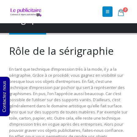
0
Accueil
»
Shop
»
Impression UV
»
Sérigraphie
Sérigraphie
Rôle de la sérigraphie
En tant que technique d’impression très à la mode, il y a la
sérigraphie. Grâce à ce procédé; vous gagnez en visibilité sur
presque tous vos objets d’entreprises. En fait, c’est une
Contactez nous
technique d’impression par pochoir qui sert à représenter des
graphismes. En pus, l’on l’apprécie aussi beaucoup. Car c’est
possible de l’utiliser sur des supports variés. D’ailleurs, c’est
généralement dans le domaine artistique qu’elle fait surface.
Ainsi que sur des supports de toutes matières. Par exemple sur
toile, carton, papier, etc. Outre cela, elle reste une technique
d’impression très en vogue après des entreprises. Alors pour
pouvoir graver vos objets publicitaires, faites-nous confiance.
En effet, nous vous permettons de rendre vos objets