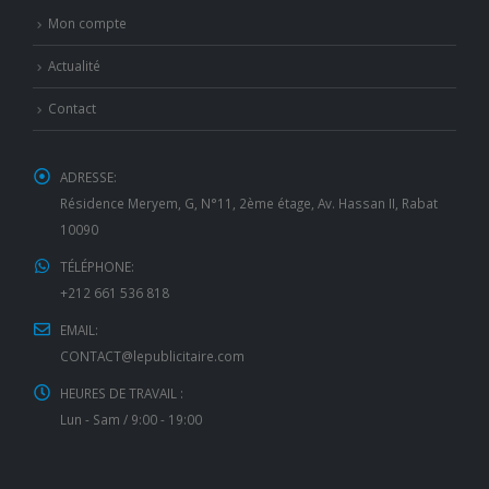
Mon compte
Actualité
Contact
ADRESSE:
Résidence Meryem, G, N°11, 2ème étage, Av. Hassan II, Rabat
10090
TÉLÉPHONE:
+212 661 536 818
EMAIL:
CONTACT@lepublicitaire.com
HEURES DE TRAVAIL :
Lun - Sam / 9:00 - 19:00