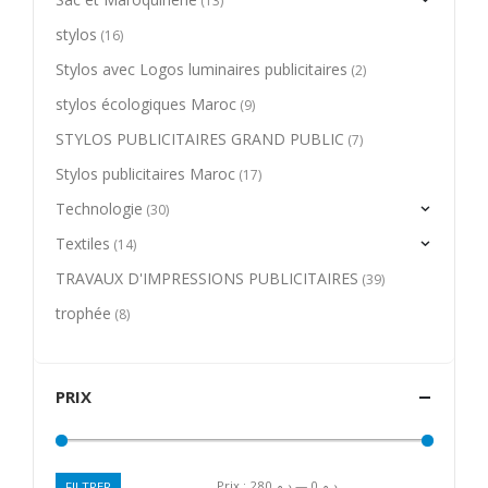
(13)
stylos
(16)
Stylos avec Logos luminaires publicitaires
(2)
stylos écologiques Maroc
(9)
STYLOS PUBLICITAIRES GRAND PUBLIC
(7)
Stylos publicitaires Maroc
(17)
Technologie
(30)
Textiles
(14)
TRAVAUX D'IMPRESSIONS PUBLICITAIRES
(39)
trophée
(8)
PRIX
Prix :
د.م.280
—
د.م.0
FILTRER