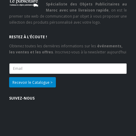
Spécialiste des Objets Publicitaires au
Maroc avec une livraison rapide
, on est le
premier site web de communication par objet à vous proposer une
sélection des produits pérsonnalisé avec votre logo.
RESTEZ À L’ÉCOUTE !
Obtenez toutes les dernières informations sur les
événements,
les ventes et les offres
. Inscrivez-vous à la newsletter aujourd’hui
SUIVEZ-NOUS