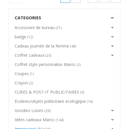
CATEGORIES
Accessoire de bureau
(31)
badge
(12)
Cadeau journée de la femme
(48)
Coffret cadeaux
(23)
Coffret stylo personnalise Maroc
(3)
Coupes
(1)
Crayon
(2)
CUBES & POST-IT PUBLICITAIRES
(0)
Ecolines/objets publicitaire ecologique
(18)
Goodies Loisirs
(26)
Idées cadeaux Maroc
(144)
Impression UV