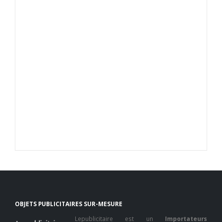
OBJETS PUBLICITAIRES SUR-MESURE
Lepublicitaire est un
Importateurs