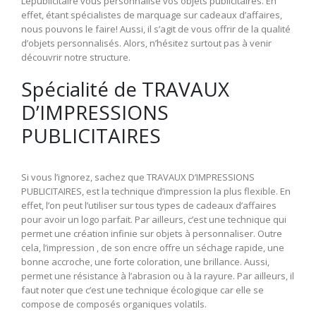
Lepublicitaire vous personnalise vos objets publicitaires. En
effet, étant spécialistes de marquage sur cadeaux d’affaires,
nous pouvons le faire! Aussi, il s’agit de vous offrir de la qualité
d’objets personnalisés. Alors, n’hésitez surtout pas à venir
découvrir notre structure.
Spécialité de TRAVAUX
D’IMPRESSIONS
PUBLICITAIRES
Si vous l’ignorez, sachez que TRAVAUX D’IMPRESSIONS
PUBLICITAIRES, est la technique d’impression la plus flexible. En
effet, l’on peut l’utiliser sur tous types de cadeaux d’affaires
pour avoir un logo parfait. Par ailleurs, c’est une technique qui
permet une création infinie sur objets à personnaliser. Outre
cela, l’impression , de son encre offre un séchage rapide, une
bonne accroche, une forte coloration, une brillance. Aussi,
permet une résistance à l’abrasion ou à la rayure. Par ailleurs, il
faut noter que c’est une technique écologique car elle se
compose de composés organiques volatils.