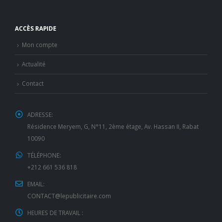
ACCÈS RAPIDE
Mon compte
Actualité
Contact
ADRESSE:
Résidence Meryem, G, N°11, 2ème étage, Av. Hassan II, Rabat
10090
TÉLÉPHONE:
+212 661 536 818
EMAIL:
CONTACT@lepublicitaire.com
HEURES DE TRAVAIL :