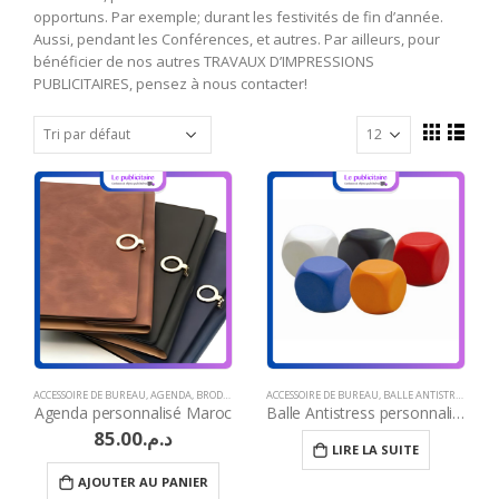
opportuns. Par exemple; durant les festivités de fin d’année.
Aussi, pendant les Conférences, et autres. Par ailleurs, pour
bénéficier de nos autres TRAVAUX D’IMPRESSIONS
PUBLICITAIRES, pensez à nous contacter!
ACCESSOIRE DE BUREAU
,
AGENDA
,
BRODERIE
,
FLEX
ACCESSOIRE DE BUREAU
,
GAUFRAGE ET MARQUAGE À CHAUD
,
BALLE ANTISTRESS
,
GRAVURE
,
BROD
Agenda personnalisé Maroc
Balle Antistress personnalisé Maroc
85.00
د.م.
LIRE LA SUITE
AJOUTER AU PANIER