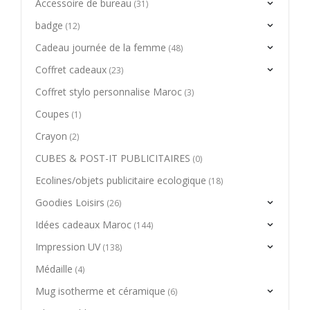
Accessoire de bureau
(31)
badge
(12)
Cadeau journée de la femme
(48)
Coffret cadeaux
(23)
Coffret stylo personnalise Maroc
(3)
Coupes
(1)
Crayon
(2)
CUBES & POST-IT PUBLICITAIRES
(0)
Ecolines/objets publicitaire ecologique
(18)
Goodies Loisirs
(26)
Idées cadeaux Maroc
(144)
Impression UV
(138)
Médaille
(4)
Mug isotherme et céramique
(6)