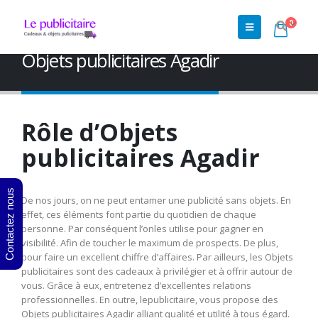
0
Accueil
»
Shop
»
Objets publicitaires Maroc
»
Objets
publicitaires Agadir
Objets publicitaires Agadir
Rôle d’Objets
publicitaires Agadir
Contactez nous
De nos jours, on ne peut entamer une publicité sans objets. En
effet, ces éléments font partie du quotidien de chaque
personne. Par conséquent l’onles utilise pour gagner en
visibilité. Afin de toucher le maximum de prospects. De plus,
pour faire un excellent chiffre d’affaires. Par ailleurs, les Objets
publicitaires sont des cadeaux à privilégier et à offrir autour de
vous. Grâce à eux, entretenez d’excellentes relations
professionnelles. En outre, lepublicitaire, vous propose des
Objets publicitaires Agadir alliant qualité et utilité à tous égard.