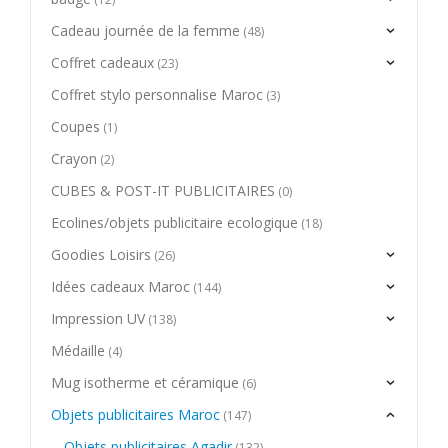
Cadeau journée de la femme
(48)
Coffret cadeaux
(23)
Coffret stylo personnalise Maroc
(3)
Coupes
(1)
Crayon
(2)
CUBES & POST-IT PUBLICITAIRES
(0)
Ecolines/objets publicitaire ecologique
(18)
Goodies Loisirs
(26)
Idées cadeaux Maroc
(144)
Impression UV
(138)
Médaille
(4)
Mug isotherme et céramique
(6)
Objets publicitaires Maroc
(147)
Objets publicitaires Agadir
(132)