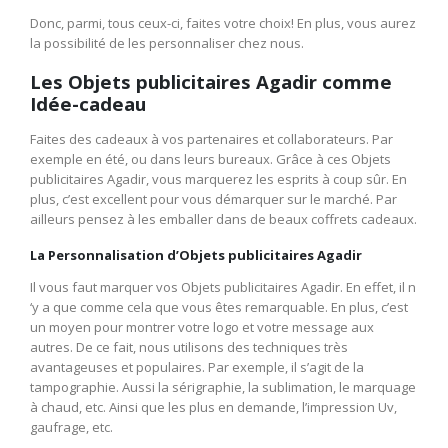
Donc, parmi, tous ceux-ci, faites votre choix! En plus, vous aurez
la possibilité de les personnaliser chez nous.
Les Objets publicitaires Agadir comme
Idée-cadeau
Faites des cadeaux à vos partenaires et collaborateurs. Par
exemple en été, ou dans leurs bureaux. Grâce à ces Objets
publicitaires Agadir, vous marquerez les esprits à coup sûr. En
plus, c’est excellent pour vous démarquer sur le marché. Par
ailleurs pensez à les emballer dans de beaux coffrets cadeaux.
La Personnalisation d’Objets publicitaires Agadir
Il vous faut marquer vos Objets publicitaires Agadir. En effet, il n
‘y a que comme cela que vous êtes remarquable. En plus, c’est
un moyen pour montrer votre logo et votre message aux
autres. De ce fait, nous utilisons des techniques très
avantageuses et populaires. Par exemple, il s’agit de la
tampographie. Aussi la sérigraphie, la sublimation, le marquage
à chaud, etc. Ainsi que les plus en demande, l’impression Uv,
gaufrage, etc.