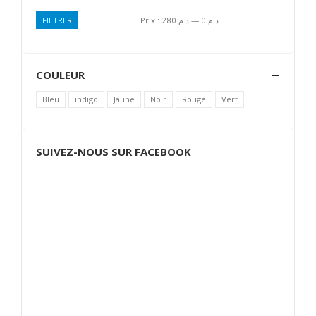
Prix :
د.م.280
—
د.م.0
FILTRER
Prix
Prix
min
max
COULEUR
Bleu
indigo
Jaune
Noir
Rouge
Vert
SUIVEZ-NOUS SUR FACEBOOK