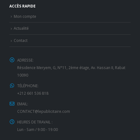
ACCÈS RAPIDE
Mon compte
Actualité
Contact
ADRESSE:
Résidence Meryem, G, N°11, 2ème étage, Av. Hassan II, Rabat
10090
TÉLÉPHONE:
+212 661 536 818
EMAIL:
CONTACT@lepublicitaire.com
HEURES DE TRAVAIL :
Lun - Sam / 9:00 - 19:00