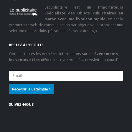
Lepublicitaire est un
Importateurs
Spécialiste des Objets Publicitaires au
Maroc avec une livraison rapide
, on est le
premier site web de communication par objet à vous proposer une
sélection des produits pérsonnalisé avec votre logo.
RESTEZ À L’ÉCOUTE !
Obtenez toutes les dernières informations sur les
événements,
les ventes et les offres
. Inscrivez-vous à la newsletter aujourd’hui
SUIVEZ-NOUS