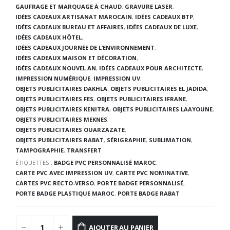
GAUFRAGE ET MARQUAGE À CHAUD
,
GRAVURE LASER
,
IDÉES CADEAUX ARTISANAT MAROCAIN
,
IDÉES CADEAUX BTP
,
IDÉES CADEAUX BUREAU ET AFFAIRES
,
IDÉES CADEAUX DE LUXE
,
IDÉES CADEAUX HÔTEL
,
IDÉES CADEAUX JOURNÉE DE L’ENVIRONNEMENT
,
IDÉES CADEAUX MAISON ET DÉCORATION
,
IDÉES CADEAUX NOUVEL AN
,
IDÉES CADEAUX POUR ARCHITECTE
,
IMPRESSION NUMÉRIQUE
,
IMPRESSION UV
,
OBJETS PUBLICITAIRES DAKHLA
,
OBJETS PUBLICITAIRES EL JADIDA
,
OBJETS PUBLICITAIRES FES
,
OBJETS PUBLICITAIRES IFRANE
,
OBJETS PUBLICITAIRES KENITRA
,
OBJETS PUBLICITAIRES LAAYOUNE
,
OBJETS PUBLICITAIRES MEKNES
,
OBJETS PUBLICITAIRES OUARZAZATE
,
OBJETS PUBLICITAIRES RABAT
,
SÉRIGRAPHIE
,
SUBLIMATION
,
TAMPOGRAPHIE
,
TRANSFERT
ÉTIQUETTES :
BADGE PVC PERSONNALISÉ MAROC
,
CARTE PVC AVEC IMPRESSION UV
,
CARTE PVC NOMINATIVE
,
CARTES PVC RECTO-VERSO
,
PORTE BADGE PERSONNALISÉ
,
PORTE BADGE PLASTIQUE MAROC
,
PORTE BADGE RABAT
AJOUTER AU PANIER