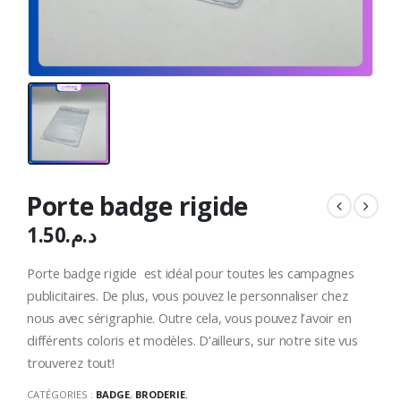
Porte badge rigide
1.50
د.م.
Porte badge rigide est idéal pour toutes les campagnes
publicitaires. De plus, vous pouvez le personnaliser chez
nous avec sérigraphie. Outre cela, vous pouvez l’avoir en
différents coloris et modèles. D’ailleurs, sur notre site vus
trouverez tout!
CATÉGORIES :
BADGE
,
BRODERIE
,