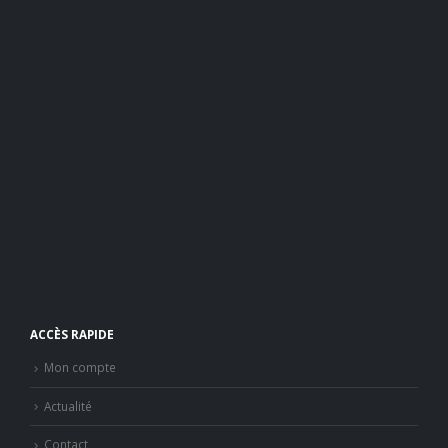
ACCÈS RAPIDE
Mon compte
Actualité
Contact