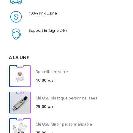
100% Prix Usine
Support En Ligne 24/7
A LA UNE
Bouteille en verre
10.00
د.م.
Clé USB plastique personnalisées
75.00
د.م.
Clé USB Miroir personnalisable
75.00
د.م.