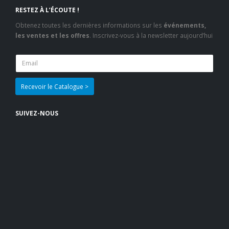
RESTEZ À L’ÉCOUTE !
Obtenez toutes les dernières informations sur les
événements,
les ventes et les offres
. Inscrivez-vous à la newsletter aujourd’hui
SUIVEZ-NOUS