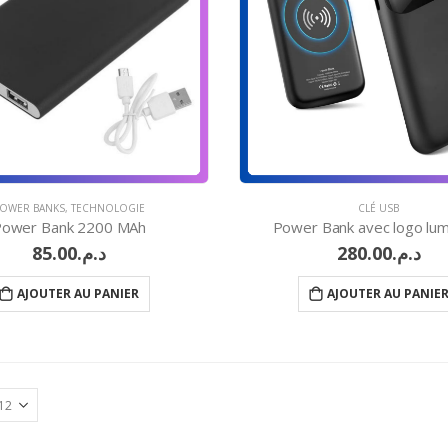
OWER BANKS
,
TECHNOLOGIE
CLÉ USB
Power Bank 2200 MAh
Power Bank avec logo lu
85.00
د.م.
280.00
د.م.
AJOUTER AU PANIER
AJOUTER AU PANIE