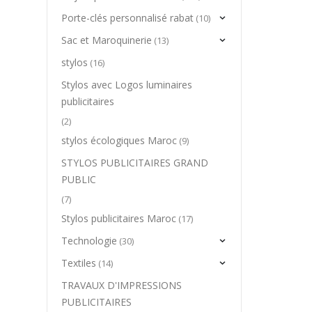
Porte-clés personnalisé rabat
(10)
Sac et Maroquinerie
(13)
stylos
(16)
Stylos avec Logos luminaires
publicitaires
(2)
stylos écologiques Maroc
(9)
STYLOS PUBLICITAIRES GRAND
PUBLIC
(7)
Stylos publicitaires Maroc
(17)
Technologie
(30)
Textiles
(14)
TRAVAUX D'IMPRESSIONS
PUBLICITAIRES