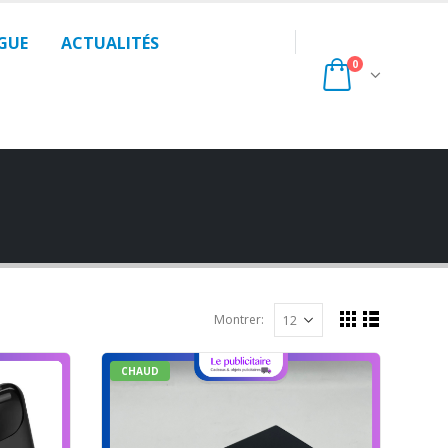
GUE
ACTUALITÉS
0
Montrer:
CHAUD