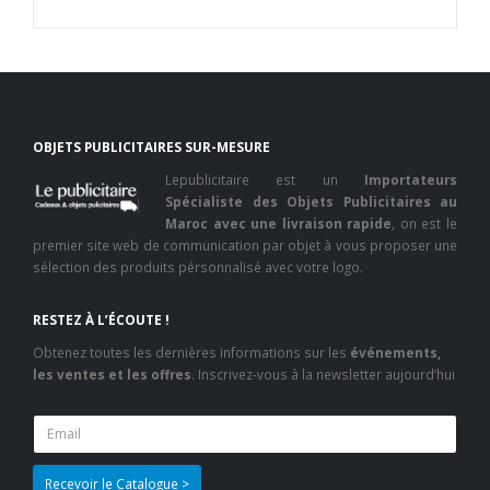
OBJETS PUBLICITAIRES SUR-MESURE
Lepublicitaire est un
Importateurs
Spécialiste des Objets Publicitaires au
Maroc avec une livraison rapide
, on est le
premier site web de communication par objet à vous proposer une
sélection des produits pérsonnalisé avec votre logo.
RESTEZ À L’ÉCOUTE !
Obtenez toutes les dernières informations sur les
événements,
les ventes et les offres
. Inscrivez-vous à la newsletter aujourd’hui