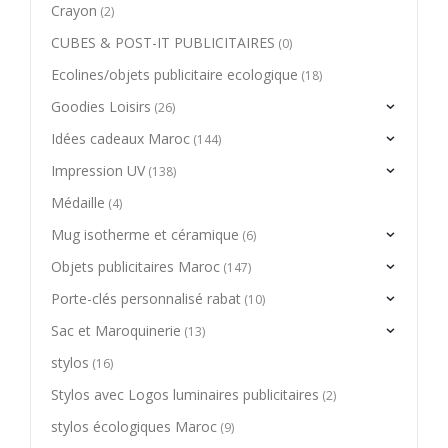
Crayon
(2)
CUBES & POST-IT PUBLICITAIRES
(0)
Ecolines/objets publicitaire ecologique
(18)
Goodies Loisirs
(26)
Idées cadeaux Maroc
(144)
Impression UV
(138)
Médaille
(4)
Mug isotherme et céramique
(6)
Objets publicitaires Maroc
(147)
Porte-clés personnalisé rabat
(10)
Sac et Maroquinerie
(13)
stylos
(16)
Stylos avec Logos luminaires publicitaires
(2)
stylos écologiques Maroc
(9)