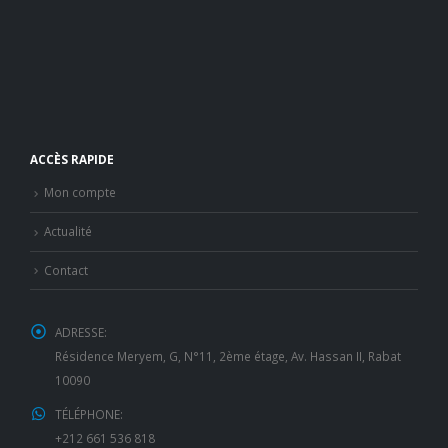
ACCÈS RAPIDE
Mon compte
Actualité
Contact
ADRESSE:
Résidence Meryem, G, N°11, 2ème étage, Av. Hassan II, Rabat
10090
TÉLÉPHONE:
+212 661 536 818